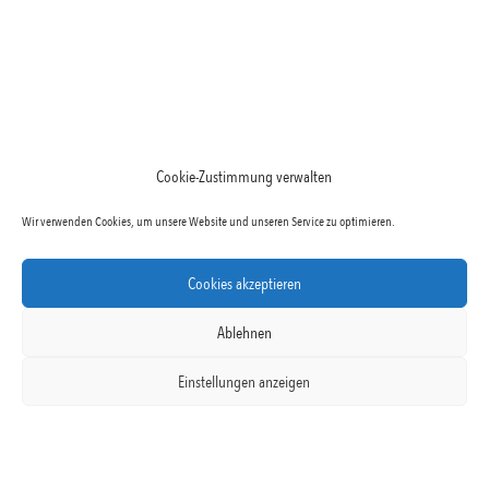
Cookie-Zustimmung verwalten
Wir verwenden Cookies, um unsere Website und unseren Service zu optimieren.
Cookies akzeptieren
Ablehnen
Garten- und Landschaftsbau GmbH
Einstellungen anzeigen
Führungscoaching, Organisationscoaching