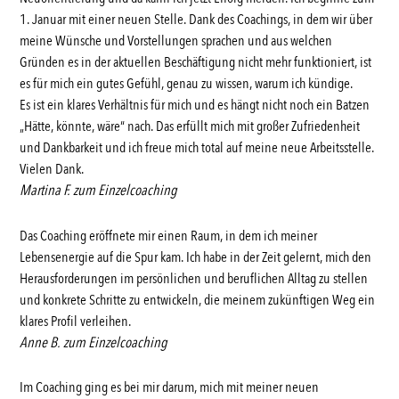
1. Januar mit einer neuen Stelle. Dank des Coachings, in dem wir über
meine Wünsche und Vorstellungen sprachen und aus welchen
Gründen es in der aktuellen Beschäftigung nicht mehr funktioniert, ist
es für mich ein gutes Gefühl, genau zu wissen, warum ich kündige.
Es ist ein klares Verhältnis für mich und es hängt nicht noch ein Batzen
„Hätte, könnte, wäre“ nach. Das erfüllt mich mit großer Zufriedenheit
und Dankbarkeit und ich freue mich total auf meine neue Arbeitsstelle.
Vielen Dank.
Martina F. zum Einzelcoaching
Das Coaching eröffnete mir einen Raum, in dem ich meiner
Lebensenergie auf die Spur kam. Ich habe in der Zeit gelernt, mich den
Herausforderungen im persönlichen und beruflichen Alltag zu stellen
und konkrete Schritte zu entwickeln, die meinem zukünftigen Weg ein
klares Profil verleihen.
Anne B. zum Einzelcoaching
Im Coaching ging es bei mir darum, mich mit meiner neuen