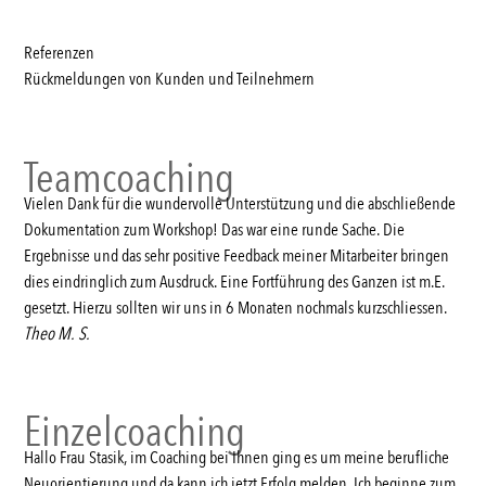
Referenzen
Rückmeldungen von Kunden und Teilnehmern
Teamcoaching
Vielen Dank für die wundervolle Unterstützung und die abschließende
Dokumentation zum Workshop! Das war eine runde Sache. Die
Ergebnisse und das sehr positive Feedback meiner Mitarbeiter bringen
dies eindringlich zum Ausdruck. Eine Fortführung des Ganzen ist m.E.
gesetzt. Hierzu sollten wir uns in 6 Monaten nochmals kurzschliessen.
Theo M. S.
Einzelcoaching
Hallo Frau Stasik, im Coaching bei Ihnen ging es um meine berufliche
Neuorientierung und da kann ich jetzt Erfolg melden. Ich beginne zum