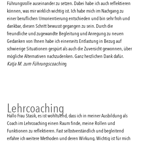
Führungsrolle auseinander zu setzen. Dabei habe ich auch reflektieren
können, was mir wirklich wichtig ist. Ich habe mich im Nachgang zu
einer beruflichen Umorientierung entschieden und bin sehr froh und
dankbar, diesen Schritt bewusst gegangen zu sein. Durch die
freundliche und zugewandte Begleitung und Anregung zu neuen
Gedanken von Ihnen habe ich einerseits Entlastung in Bezug auf
schwierige Situationen gespürt als auch die Zuversicht gewonnen, über
mögliche Alternativen nachzudenken. Ganz herzlichen Dank dafür.
Katja M. zum Führungscoachin
g
Lehrcoaching
Hallo Frau Stasik, es ist wohltuend, dass ich in meiner Ausbildung als
Coach im Lehrcoaching einen Raum finde, meine Rollen und
Funktionen zu reflektieren. Fast selbstverständlich und begleitend
erfahre ich weitere Methoden und deren Wirkung. Wichtig ist für mich