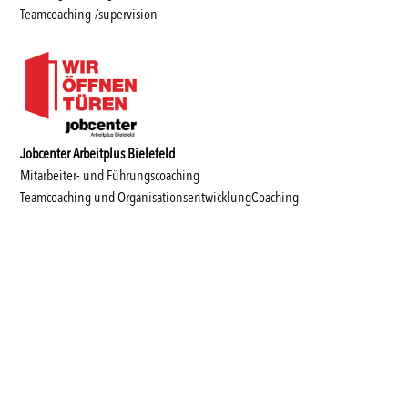
Teamcoaching-/supervision
Jobcenter Arbeitplus Bielefeld
Mitarbeiter- und Führungscoaching
Teamcoaching und OrganisationsentwicklungCoaching