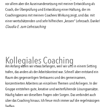
vor allem aber die Auseinandersetzung mit meiner Entwicklung als
Coach, die Überprüfung und Entwicklung einer Haltung, die im
Coachingprozess mit meinen Coachees Wirkung zeigt, und das mit
einer wertschätzenden und sehr hilfreichen „kessen“ Lehrcoach. Danke!
Claudia E. zum Lehrcoaching
Kollegiales Coaching
Am Anfang waren wir etwas befangen, weil wir uns in einem Setting
trafen, das anders als der Arbeitskontext war. Schnell aber entstand ein
Raum des gegenseitigen Vertrauens und des gemeinsamen,
konzentrierten Arbeitens an einzelnen Themen und Anliegen. In der
Gruppe entstehen gute, kreative und weiterführende Lösungsansätze.
Häufig haben wir dieselben Fragen oder Sorgen. Das verbindet auch
über das Coaching hinaus. Ich freue mich immer auf die regelmässigen
Treffen.