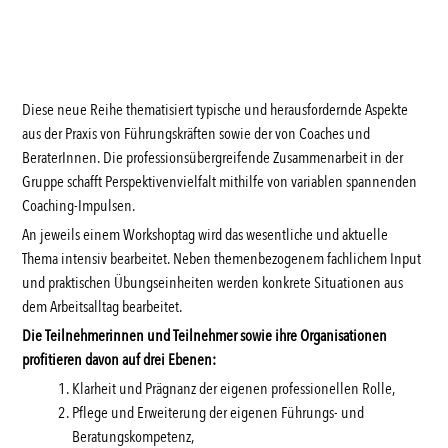
Diese neue Reihe thematisiert typische und herausfordernde Aspekte
aus der Praxis von Führungskräften sowie der von Coaches und
BeraterInnen. Die professionsübergreifende Zusammenarbeit in der
Gruppe schafft Perspektivenvielfalt mithilfe von variablen spannenden
Coaching­-Impulsen.
An jeweils einem Workshoptag wird das wesentliche und aktuelle
Thema intensiv bearbeitet. Neben themenbezogenem fachlichem Input
und praktischen Übungseinheiten werden konkrete Situationen aus
dem Arbeitsalltag bearbeitet.
Die Teilnehmerinnen und Teilnehmer sowie ihre Organisationen
profitieren davon auf drei Ebenen:
Klarheit und Prägnanz der eigenen professionellen Rolle,
Pflege und Erweiterung der eigenen Führungs- und
Beratungskompetenz,