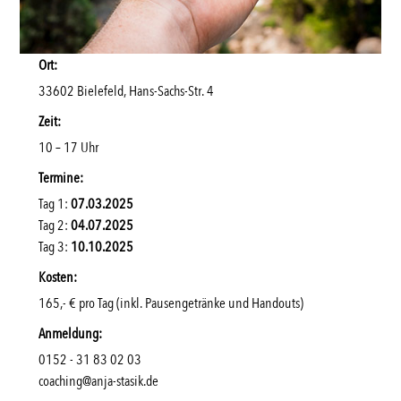
Ort:
33602 Bielefeld, Hans-Sachs-Str. 4
Zeit:
10 – 17 Uhr
Termine:
Tag 1:
07.03.2025
Tag 2:
04.07.2025
Tag 3:
10.10.2025
Kosten:
165,- € pro Tag (inkl. Pausengetränke und Handouts)
Anmeldung:
0152 - 31 83 02 03
coaching@anja-stasik.de