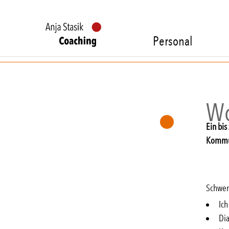
Personal
Wo
Ein bi
Kommun
Schwer
Ich
Di