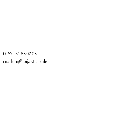
0152 - 31 83 02 03
coaching@anja-stasik.de