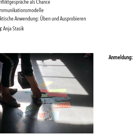
fliktgespräche als Chance
mmunikationsmodelle
aktische Anwendung: Üben und Ausprobieren
g:
Anja Stasik
Anmeldung: