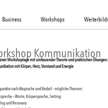
Business
Workshops
Weiterbil
rkshop Kommunikation
s zwei Workshoptage mit umfassender Theorie und praktischen Übungen 
ikation mit Körper, Herz, Verstand und Energie
punkte nach Absprache und Bedarf – mögliche Themen:
 spreche – Worte, Körpersprache, Setting
alog und Resonanz